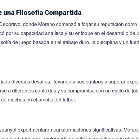
e una Filosofía Compartida
 Deportivo, donde Moreno comenzó a forjar su reputación como
có por su capacidad analítica y su enfoque en el desarrollo de l
ofía de juego basada en el trabajo duro, la disciplina y un fuer
tado diversos desafíos, llevando a sus equipos a superar expec
rse a diferentes contextos y su compromiso con un estilo de ju
 de muchos en el ámbito del fútbol.
Espanyol experimentaron transformaciones significativas. Moren
entalidad ganadora, mejorando no solo los resultados en el cam