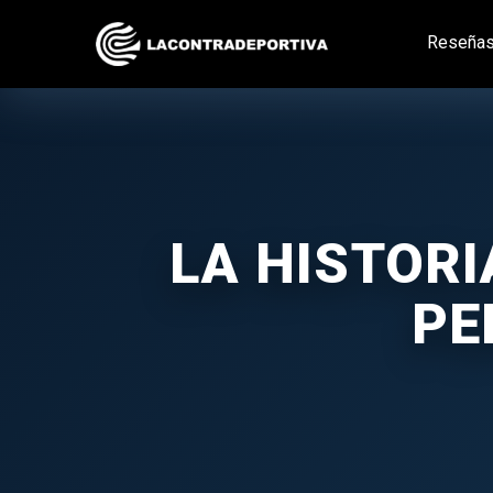
Reseña
LA HISTORI
PE