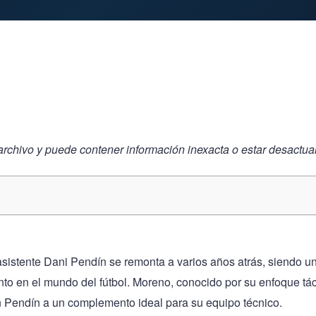
archivo y puede contener información inexacta o estar desactua
asistente Dani Pendín se remonta a varios años atrás, siendo u
nto en el mundo del fútbol. Moreno, conocido por su enfoque tác
en Pendín a un complemento ideal para su equipo técnico.