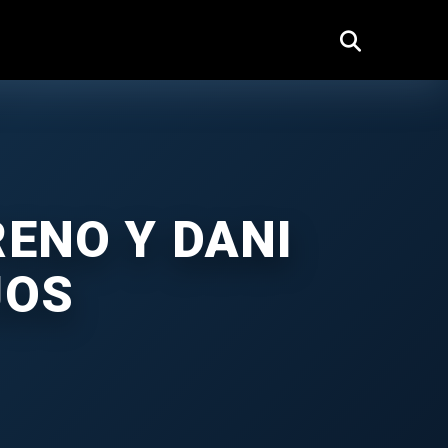
RENO Y DANI
JOS