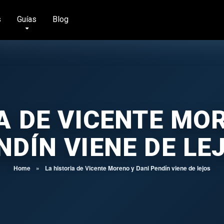
s
Guías
Blog
A DE VICENTE MO
NDÍN VIENE DE LE
Home
»
La historia de Vicente Moreno y Dani Pendín viene de lejos