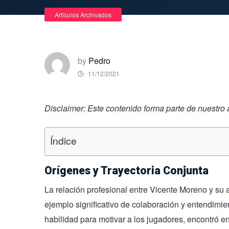
Artículos Archivados
by
Pedro
11/12/2021
Disclaimer: Este contenido forma parte de nuestro 
Índice
Orígenes y Trayectoria Conjunta
La relación profesional entre Vicente Moreno y su 
ejemplo significativo de colaboración y entendimie
habilidad para motivar a los jugadores, encontró 