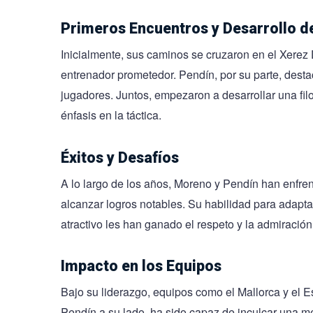
Primeros Encuentros y Desarrollo d
Inicialmente, sus caminos se cruzaron en el Xerez
entrenador prometedor. Pendín, por su parte, desta
jugadores. Juntos, empezaron a desarrollar una filos
énfasis en la táctica.
Éxitos y Desafíos
A lo largo de los años, Moreno y Pendín han enfren
alcanzar logros notables. Su habilidad para adapta
atractivo les han ganado el respeto y la admiración
Impacto en los Equipos
Bajo su liderazgo, equipos como el Mallorca y el 
Pendín a su lado, ha sido capaz de inculcar una m