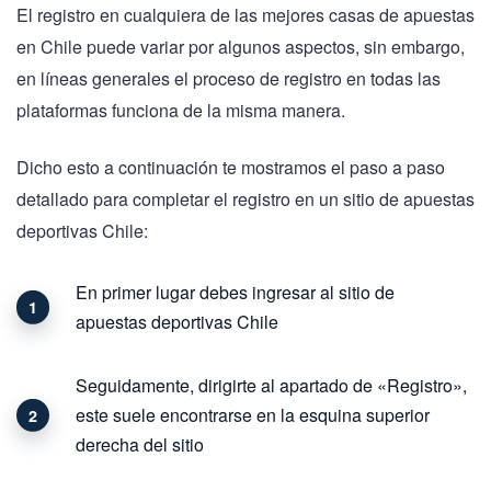
El registro en cualquiera de las mejores casas de apuestas
en Chile puede variar por algunos aspectos, sin embargo,
en líneas generales el proceso de registro en todas las
plataformas funciona de la misma manera.
Dicho esto a continuación te mostramos el paso a paso
detallado para completar el registro en un sitio de apuestas
deportivas Chile:
En primer lugar debes ingresar al sitio de
apuestas deportivas Chile
Seguidamente, dirigirte al apartado de «Registro»,
este suele encontrarse en la esquina superior
derecha del sitio