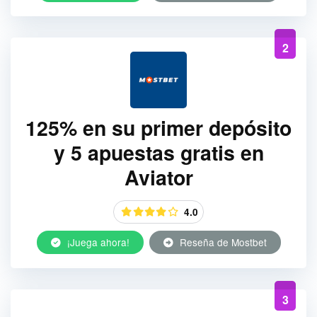
2
125% en su primer depósito
y 5 apuestas gratis en
Aviator
4.0
¡Juega ahora!
Reseña de Mostbet
3