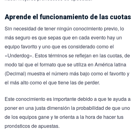
Aprende el funcionamiento de las cuotas
Sin necesidad de tener ningún conocimiento previo, lo
más seguro es que sepas que en cada evento hay un
equipo favorito y uno que es considerado como el
«Underdog». Estos términos se reflejan en las cuotas, de
modo tal que el formato que se utiliza en América latina
(Decimal) muestra el número más bajo como el favorito y
el más alto como el que tiene las de perder.
Este conocimiento es importante debido a que te ayuda a
poner en una justa dimensión la probabilidad de que uno
de los equipos gane y te orienta a la hora de hacer tus
pronósticos de apuestas.