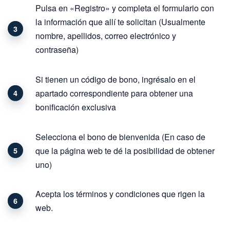
Pulsa en «Registro» y completa el formulario con
la información que allí te solicitan (Usualmente
nombre, apellidos, correo electrónico y
contraseña)
Si tienen un código de bono, ingrésalo en el
apartado correspondiente para obtener una
bonificación exclusiva
Selecciona el bono de bienvenida (En caso de
que la página web te dé la posibilidad de obtener
uno)
Acepta los términos y condiciones que rigen la
web.