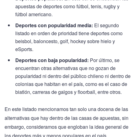
apuestas de deportes como fútbol, tenis, rugby y
fútbol americano.
Deportes con popularidad media:
El segundo
listado en orden de prioridad tiene deportes como
beisbol, baloncesto, golf, hockey sobre hielo y
eSports.
Deportes con baja popularidad:
Por último, se
encuentran otras alternativas que no gozan de
popularidad ni dentro del público chileno ni dentro de
colonias que habitan en el país, como es el caso de
biatlón, carreras de galgos y floorball, entre otros.
En este listado mencionamos tan solo una docena de las
alternativas que hay dentro de las casas de apuestas, sin
embargo, consideramos que engloban la idea general de
los deportes más y menos populares en el país.