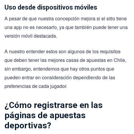
Uso desde dispositivos móviles
A pesar de que nuestra concepción mejora si el sitio tiene
una app no es necesario, ya que también puede tener una
versión móvil destacada.
A nuestro entender estos son algunos de los requisitos
que deben tener las mejores casas de apuestas en Chile,
sin embargo, entendemos que hay otros puntos que
pueden entrar en consideración dependiendo de las
preferencias de cada jugador.
¿Cómo registrarse en las
páginas de apuestas
deportivas?