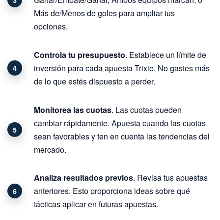
Más de/Menos de goles para ampliar tus
opciones.
Controla tu presupuesto
. Establece un límite de
inversión para cada apuesta Trixie. No gastes más
de lo que estés dispuesto a perder.
Monitorea las cuotas
. Las cuotas pueden
cambiar rápidamente. Apuesta cuando las cuotas
sean favorables y ten en cuenta las tendencias del
mercado.
Analiza resultados previos
. Revisa tus apuestas
anteriores. Esto proporciona ideas sobre qué
tácticas aplicar en futuras apuestas.