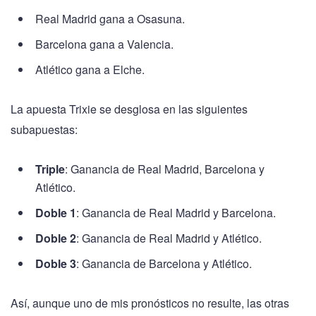
Real Madrid gana a Osasuna.
Barcelona gana a Valencia.
Atlético gana a Elche.
La apuesta Trixie se desglosa en las siguientes
subapuestas:
Triple
: Ganancia de Real Madrid, Barcelona y
Atlético.
Doble 1
: Ganancia de Real Madrid y Barcelona.
Doble 2
: Ganancia de Real Madrid y Atlético.
Doble 3
: Ganancia de Barcelona y Atlético.
Así, aunque uno de mis pronósticos no resulte, las otras