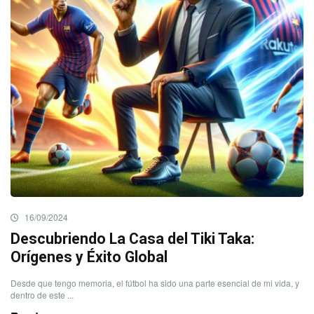
16/09/2024
Descubriendo La Casa del Tiki Taka:
Orígenes y Éxito Global
Desde que tengo memoria, el fútbol ha sido una parte esencial de mi vida, y
dentro de este ...