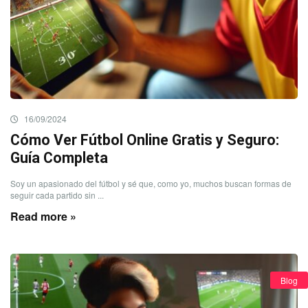
16/09/2024
Cómo Ver Fútbol Online Gratis y Seguro:
Guía Completa
Soy un apasionado del fútbol y sé que, como yo, muchos buscan formas de
seguir cada partido sin ...
Read more »
Blog