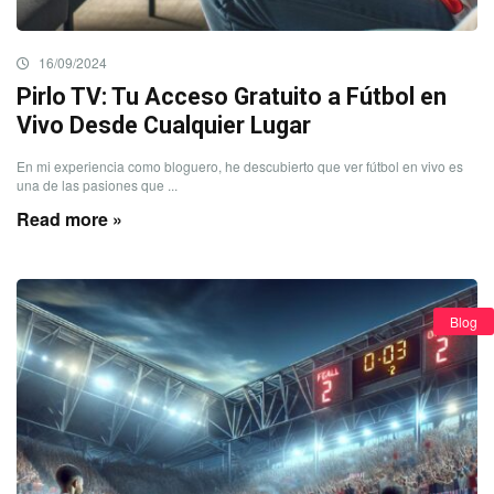
16/09/2024
Pirlo TV: Tu Acceso Gratuito a Fútbol en
Vivo Desde Cualquier Lugar
En mi experiencia como bloguero, he descubierto que ver fútbol en vivo es
una de las pasiones que ...
Read more »
Blog