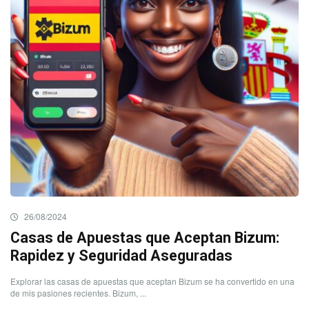
26/08/2024
Casas de Apuestas que Aceptan Bizum:
Rapidez y Seguridad Aseguradas
Explorar las casas de apuestas que aceptan Bizum se ha convertido en una
de mis pasiones recientes. Bizum, ...