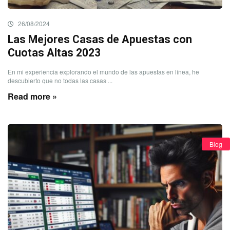
26/08/2024
Las Mejores Casas de Apuestas con
Cuotas Altas 2023
En mi experiencia explorando el mundo de las apuestas en línea, he
descubierto que no todas las casas ...
Read more »
Blog