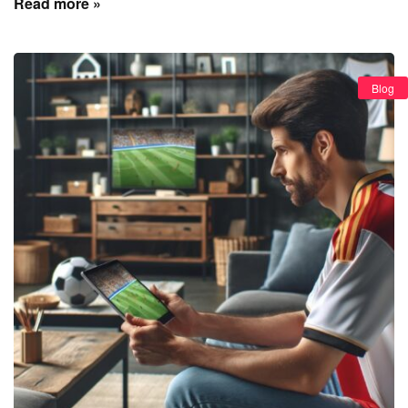
Read more »
Blog