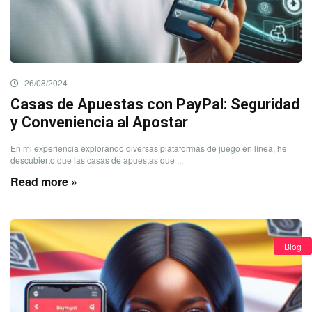
26/08/2024
Casas de Apuestas con PayPal: Seguridad
y Conveniencia al Apostar
En mi experiencia explorando diversas plataformas de juego en línea, he
descubierto que las casas de apuestas que ...
Read more »
Blog