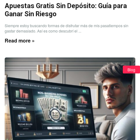
Apuestas Gratis Sin Depósito: Guía para
Ganar Sin Riesgo
Siempre estoy buscando formas de disfrutar más de mis pasatiempos sin
gastar demasiado. Así es como descubrí el ...
Read more »
Blog