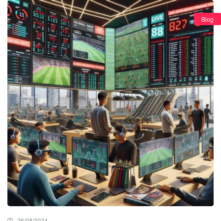
Blog
26/08/2024