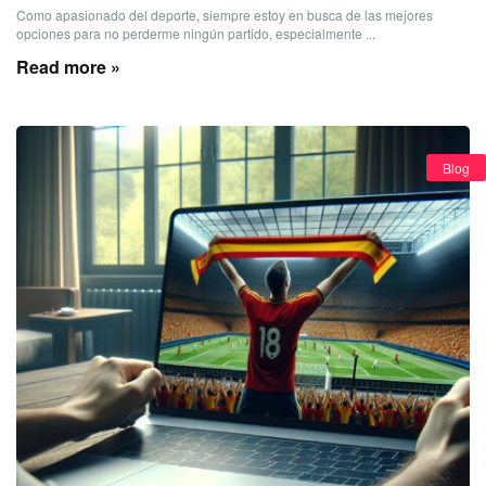
Como apasionado del deporte, siempre estoy en busca de las mejores
opciones para no perderme ningún partido, especialmente ...
Read more »
Blog