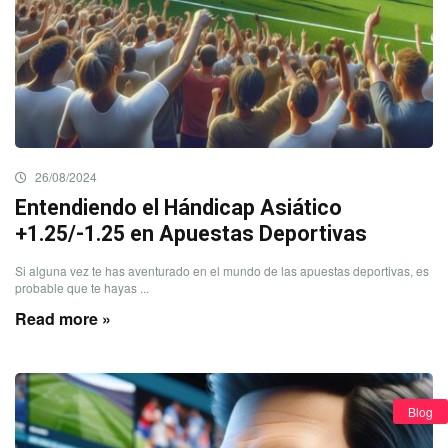
26/08/2024
Entendiendo el Hándicap Asiático
+1.25/-1.25 en Apuestas Deportivas
Si alguna vez te has aventurado en el mundo de las apuestas deportivas, es
probable que te hayas ...
Read more »
Blog