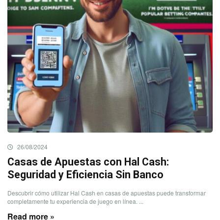
26/08/2024
Casas de Apuestas con Hal Cash:
Seguridad y Eficiencia Sin Banco
Descubrir cómo utilizar Hal Cash en casas de apuestas puede transformar
completamente tu experiencia de juego en línea. ...
Read more »