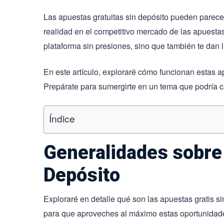
Las apuestas gratuitas sin depósito pueden parec
realidad en el competitivo mercado de las apuestas
plataforma sin presiones, sino que también te dan 
En este artículo, exploraré cómo funcionan estas 
Prepárate para sumergirte en un tema que podría ca
Índice
Generalidades sobre 
Depósito
Exploraré en detalle qué son las apuestas gratis s
para que aproveches al máximo estas oportunidade