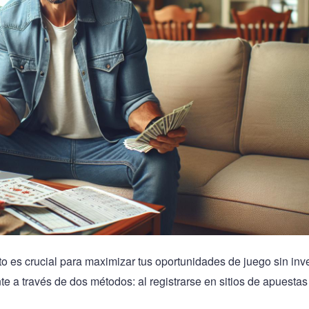
o es crucial para maximizar tus oportunidades de juego sin inve
e a través de dos métodos: al registrarse en sitios de apuestas 