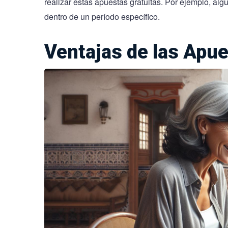
realizar estas apuestas gratuitas. Por ejemplo, alg
dentro de un período específico.
Ventajas de las Apue