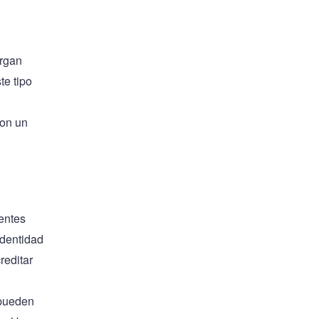
organ
te tipo
con un
rentes
identidad
reditar
 pueden