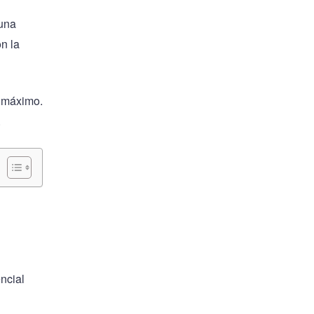
 una
n la
l máximo.
.
ncial