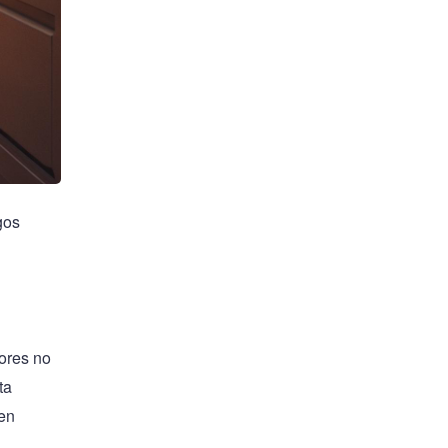
gos
dores no
ta
 en