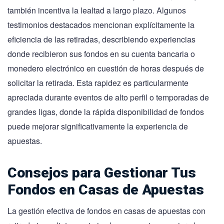
también incentiva la lealtad a largo plazo. Algunos
testimonios destacados mencionan explícitamente la
eficiencia de las retiradas, describiendo experiencias
donde recibieron sus fondos en su cuenta bancaria o
monedero electrónico en cuestión de horas después de
solicitar la retirada. Esta rapidez es particularmente
apreciada durante eventos de alto perfil o temporadas de
grandes ligas, donde la rápida disponibilidad de fondos
puede mejorar significativamente la experiencia de
apuestas.
Consejos para Gestionar Tus
Fondos en Casas de Apuestas
La gestión efectiva de fondos en casas de apuestas con