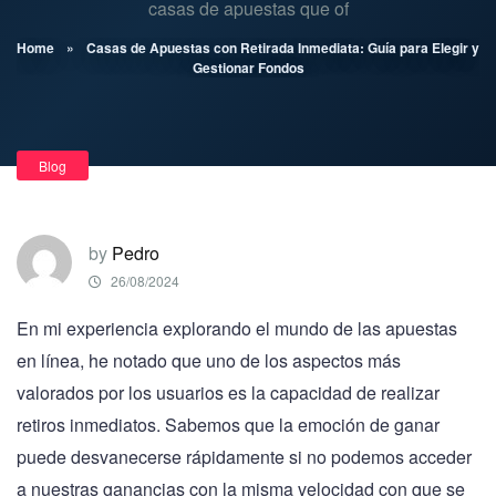
casas de apuestas que of
Home
»
Casas de Apuestas con Retirada Inmediata: Guía para Elegir y
Gestionar Fondos
Blog
by
Pedro
26/08/2024
En mi experiencia explorando el mundo de las apuestas
en línea, he notado que uno de los aspectos más
valorados por los usuarios es la capacidad de realizar
retiros inmediatos. Sabemos que la emoción de ganar
puede desvanecerse rápidamente si no podemos acceder
a nuestras ganancias con la misma velocidad con que se