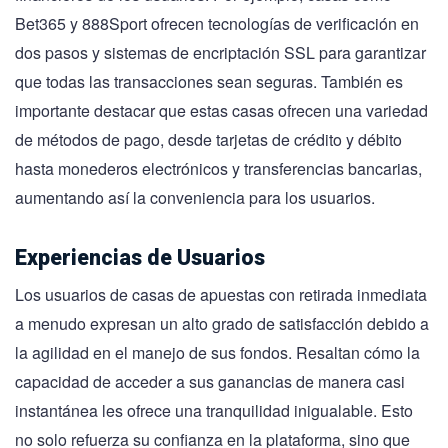
Bet365 y 888Sport ofrecen tecnologías de verificación en
dos pasos y sistemas de encriptación SSL para garantizar
que todas las transacciones sean seguras. También es
importante destacar que estas casas ofrecen una variedad
de métodos de pago, desde tarjetas de crédito y débito
hasta monederos electrónicos y transferencias bancarias,
aumentando así la conveniencia para los usuarios.
Experiencias de Usuarios
Los usuarios de casas de apuestas con retirada inmediata
a menudo expresan un alto grado de satisfacción debido a
la agilidad en el manejo de sus fondos. Resaltan cómo la
capacidad de acceder a sus ganancias de manera casi
instantánea les ofrece una tranquilidad inigualable. Esto
no solo refuerza su confianza en la plataforma, sino que