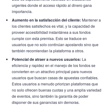
urgentes donde el acceso rápido al dinero gana
importancia.
Aumento en la satisfacción del cliente:
Mantener a
los clientes satisfechos es vital, y la capacidad de
proveer accesibilidad instantánea a sus fondos
cumple con esta premisa. Esto se traduce en
usuarios que no solo continúan apostando sino que
también recomiendan la plataforma a otros.
Potencial de atraer a nuevos usuarios:
La
eficiencia y rapidez en el manejo de los fondos se
convierten en un atractivo principal para nuevos
usuarios que buscan casas de apuestas confiables.
Estos usuarios a menudo priorizan plataformas que
no solo ofrecen buenas cuotas y una amplia variedad
de eventos, sino también la garantía de poder
disponer de sus ganancias sin demoras.