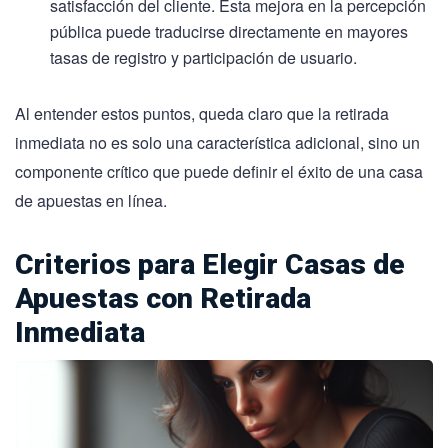
satisfacción del cliente. Esta mejora en la percepción
pública puede traducirse directamente en mayores
tasas de registro y participación de usuario.
Al entender estos puntos, queda claro que la retirada
inmediata no es solo una característica adicional, sino un
componente crítico que puede definir el éxito de una casa
de apuestas en línea.
Criterios para Elegir Casas de
Apuestas con Retirada
Inmediata