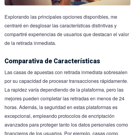
Explorando las principales opciones disponibles, me
centraré en desglosar las características distintivas y
compartiré experiencias de usuarios que destacan el valor
de la retirada inmediata.
Comparativa de Características
Las casas de apuestas con retirada inmediata sobresalen
por su capacidad de procesar transacciones rápidamente.
La rapidez varía dependiendo de la plataforma, pero las
mejores pueden completar las retiradas en menos de 24
horas. Además, la seguridad en estas plataformas es
excepcional, empleando protocolos de encriptación
avanzados para proteger tanto los datos personales como
financieros de los usuarios. Por ejemplo, casas como