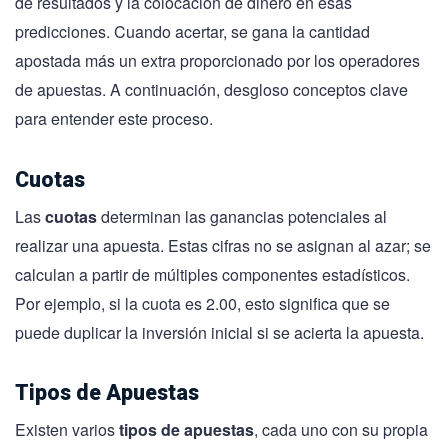
de resultados y la colocación de dinero en esas
predicciones. Cuando acertar, se gana la cantidad
apostada más un extra proporcionado por los operadores
de apuestas. A continuación, desgloso conceptos clave
para entender este proceso.
Cuotas
Las
cuotas
determinan las ganancias potenciales al
realizar una apuesta. Estas cifras no se asignan al azar; se
calculan a partir de múltiples componentes estadísticos.
Por ejemplo, si la cuota es 2.00, esto significa que se
puede duplicar la inversión inicial si se acierta la apuesta.
Tipos de Apuestas
Existen varios
tipos de apuestas
, cada uno con su propia