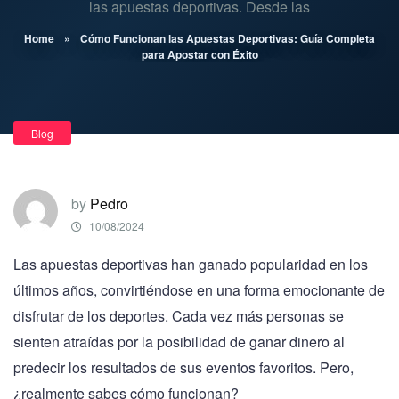
las apuestas deportivas. Desde las
Home
»
Cómo Funcionan las Apuestas Deportivas: Guía Completa
para Apostar con Éxito
Blog
by
Pedro
10/08/2024
Las apuestas deportivas han ganado popularidad en los
últimos años, convirtiéndose en una forma emocionante de
disfrutar de los deportes. Cada vez más personas se
sienten atraídas por la posibilidad de ganar dinero al
predecir los resultados de sus eventos favoritos. Pero,
¿realmente sabes cómo funcionan?