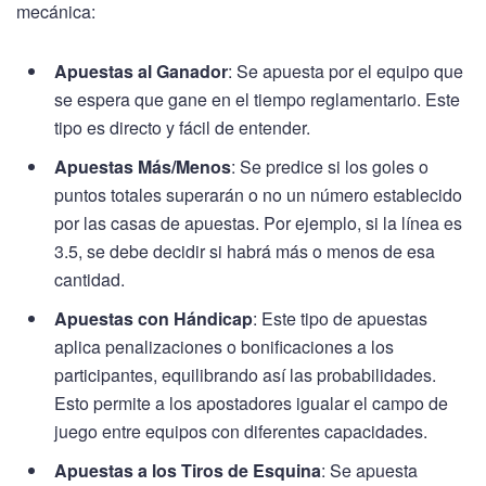
mecánica:
Apuestas al Ganador
: Se apuesta por el equipo que
se espera que gane en el tiempo reglamentario. Este
tipo es directo y fácil de entender.
Apuestas Más/Menos
: Se predice si los goles o
puntos totales superarán o no un número establecido
por las casas de apuestas. Por ejemplo, si la línea es
3.5, se debe decidir si habrá más o menos de esa
cantidad.
Apuestas con Hándicap
: Este tipo de apuestas
aplica penalizaciones o bonificaciones a los
participantes, equilibrando así las probabilidades.
Esto permite a los apostadores igualar el campo de
juego entre equipos con diferentes capacidades.
Apuestas a los Tiros de Esquina
: Se apuesta