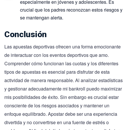
especialmente en jóvenes y adolescentes. Es
crucial que los padres reconozcan estos riesgos y
se mantengan alerta.
Conclusión
Las apuestas deportivas ofrecen una forma emocionante
de interactuar con los eventos deportivos que amo.
Comprender cómo funcionan las cuotas y los diferentes
tipos de apuestas es esencial para disfrutar de esta
actividad de manera responsable. Al analizar estadísticas
y gestionar adecuadamente mi bankroll puedo maximizar
mis posibilidades de éxito. Sin embargo es crucial estar
consciente de los riesgos asociados y mantener un
enfoque equilibrado. Apostar debe ser una experiencia
divertida y no convertirse en una fuente de estrés o