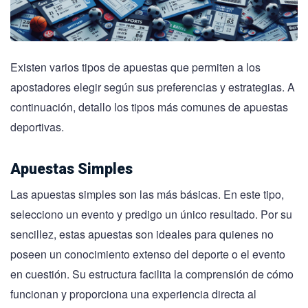
Existen varios tipos de apuestas que permiten a los
apostadores elegir según sus preferencias y estrategias. A
continuación, detallo los tipos más comunes de apuestas
deportivas.
Apuestas Simples
Las apuestas simples son las más básicas. En este tipo,
selecciono un evento y predigo un único resultado. Por su
sencillez, estas apuestas son ideales para quienes no
poseen un conocimiento extenso del deporte o el evento
en cuestión. Su estructura facilita la comprensión de cómo
funcionan y proporciona una experiencia directa al